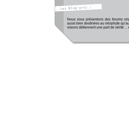
Nous vous présentons des forums origi
aussi bien destinées au néophyte qu’au
visions détiennent une part de vérité ...